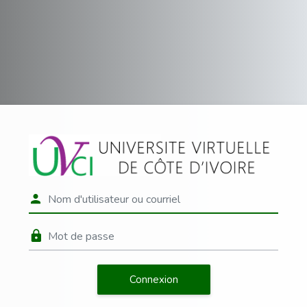
Passer au contenu principal
Connexion à CF
Nom d'utilisateur ou courriel
Mot de passe
Connexion